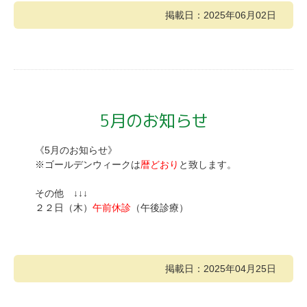
掲載日：2025年06月02日
5月のお知らせ
《5月のお知らせ》
※ゴールデンウィークは
暦どおり
と致します。
その他 ↓↓↓
２２日（木）
午前休診
（午後診療）
掲載日：2025年04月25日