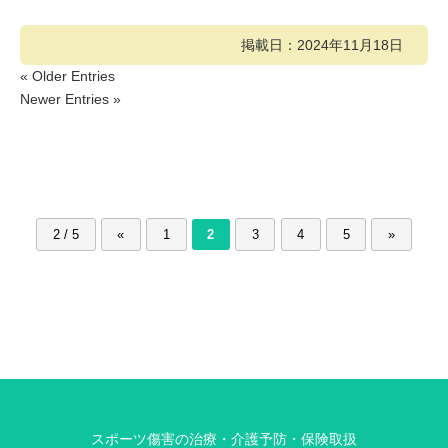
掲載日：2024年11月18日
« Older Entries
Newer Entries »
2 / 5
«
1
2
3
4
5
»
スポーツ傷害の治療・介護予防・保険取扱