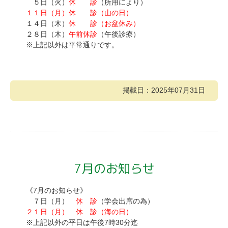
５日（火）
休 診
（所用により）
１１日（月）休 診（山の日）
１４日（木）
休 診（お盆休み）
２８日（木）
午前休診
（午後診療）
※上記以外は平常通りです。
掲載日：2025年07月31日
7月のお知らせ
《7月のお知らせ》
７日（月）
休 診
（学会出席の為）
２１日（月） 休 診（海の日）
※上記以外の平日は午後7時30分迄